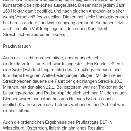
Kunststoff-Streichblechen ausgerüstet. Dieser hat in jedem Jahr
160 Hektar damit gepflügt, und nach eigenen Angaben ist bisher
wenig Verschleiß festzustellen. Dieser inoffizielle Langzeitversuch
hat bereits andere Landwirte neugierig gemacht. Sie haben jetzt
auch ihre alten Volldrehpflüge mit den neuen Kunststoff-
Streichflächen ausrüsten lassen.
Praxisversuch
Auch ein – nicht repräsentativer, aber dennoch sehr
eindrucksvoller – Versuch wurde angestellt. Ein Kunde ließ erst
eine Seite (Fahrtrichtung rechts) des Drehpflugs erneuern und
fuhr damit bei guten Wetterbedingungen pflügen. Mit den neuen
Streichblechen dauerte die Fahrt der gleichlangen Strecke 10,2
Minuten, mit den alten 12,1. Bei letzterem war der Traktor an der
Leistungsgrenze und Radschlupf deutlich sichtbar. Mit den neuen
Blechen waren nach Angaben von Heinrich Behrens noch
deutlich Kraftreserven des Traktors vorhanden, und Schlupf war
nicht sichtbar.
Auch die ordentlichen Ergebnisse des Prüfinstituts BLT in
Wieselburg, Österreich, liefern ein ähnliches Resultat: