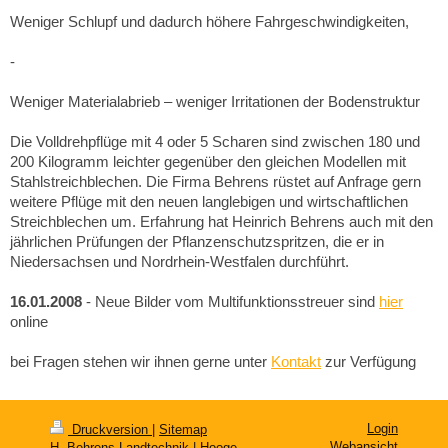
Weniger Schlupf und dadurch höhere Fahrgeschwindigkeiten,
-
Weniger Materialabrieb – weniger Irritationen der Bodenstruktur
Die Volldrehpflüge mit 4 oder 5 Scharen sind zwischen 180 und
200 Kilogramm leichter gegenüber den gleichen Modellen mit
Stahlstreichblechen. Die Firma Behrens rüstet auf Anfrage gern
weitere Pflüge mit den neuen langlebigen und wirtschaftlichen
Streichblechen um. Erfahrung hat Heinrich Behrens auch mit den
jährlichen Prüfungen der Pflanzenschutzspritzen, die er in
Niedersachsen und Nordrhein-Westfalen durchführt.
16.01.2008
- Neue Bilder vom Multifunktionsstreuer sind
hier
online
bei Fragen stehen wir ihnen gerne unter
Kontakt
zur Verfügung
Login
Druckversion
|
Sitemap
Webansicht
H. Behrens Landtechnik | Hooge